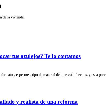
n
n de la vivienda.
ocar tus azulejos? Te lo contamos
rmatos, espesores, tipo de material del que están hechos, ya sea porce
allado y realista de una reforma