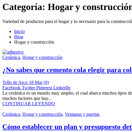
Categoría:
Hogar y construcció
Variedad de productos para el hogar y lo necesario para la construcció
Inicio
Blog
Hogar y construcción
Cerámica
,
Hogar y construcción
¿No sabes que cemento cola elegir para col
Tello de Arco
18 Mar
(0)
Facebook
Twitter
Pinterest
LinkedIn
La cerámica es un mundo muy amplio, el cual abarca muchos tipos de fo
muchos factores que hay...
CONTINUAR LEYENDO
Cerámica
,
Hogar y construcción
,
Ventanas y puertas
Cómo establecer un plan y presupuesto det