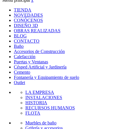
Menú principal
x
TIENDA
NOVEDADES
CONÓCENOS
DISEÑO 3D
OBRAS REALIZADAS
BLOG
CONTACTO
Baño
Accesorios de Construcción
Calefacción
Puertas y Ventanas
Césped Artificial y Jardinería
Cemento
Fontanería y Equipamiento de suelo
Outlet
LA EMPRESA
INSTALACIONES
HISTORIA
RECURSOS HUMANOS
FLOTA
Muebles de baño
Grifería y accesorios