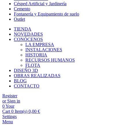
Césped Artificial y Jardinería
Cemento
Fontanería y Equipamiento de suelo
Outlet
TIENDA
NOVEDADES
CONÓCENOS
LA EMPRESA
INSTALACIONES
HISTORIA
RECURSOS HUMANOS
FLOTA
DISEÑO 3D
OBRAS REALIZADAS
BLOG
CONTACTO
Register
or Sign in
0
Your
Cart
0 Item(s)
0,00
€
Settings
Menu