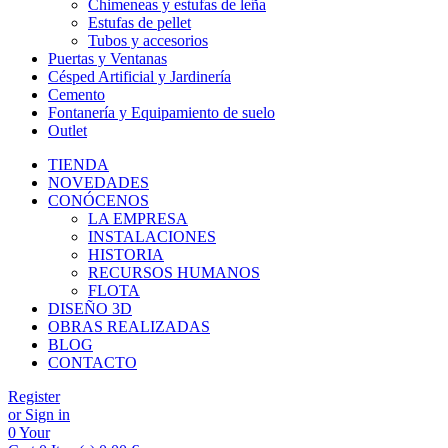
Chimeneas y estufas de leña
Estufas de pellet
Tubos y accesorios
Puertas y Ventanas
Césped Artificial y Jardinería
Cemento
Fontanería y Equipamiento de suelo
Outlet
TIENDA
NOVEDADES
CONÓCENOS
LA EMPRESA
INSTALACIONES
HISTORIA
RECURSOS HUMANOS
FLOTA
DISEÑO 3D
OBRAS REALIZADAS
BLOG
CONTACTO
Register
or Sign in
0
Your