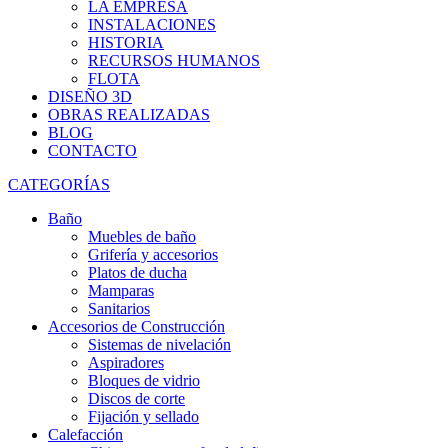
LA EMPRESA
INSTALACIONES
HISTORIA
RECURSOS HUMANOS
FLOTA
DISEÑO 3D
OBRAS REALIZADAS
BLOG
CONTACTO
CATEGORÍAS
Baño
Muebles de baño
Grifería y accesorios
Platos de ducha
Mamparas
Sanitarios
Accesorios de Construcción
Sistemas de nivelación
Aspiradores
Bloques de vidrio
Discos de corte
Fijación y sellado
Calefacción