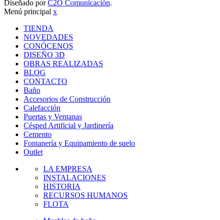
Diseñado por
C2O Comunicación
.
Menú principal
x
TIENDA
NOVEDADES
CONÓCENOS
DISEÑO 3D
OBRAS REALIZADAS
BLOG
CONTACTO
Baño
Accesorios de Construcción
Calefacción
Puertas y Ventanas
Césped Artificial y Jardinería
Cemento
Fontanería y Equipamiento de suelo
Outlet
LA EMPRESA
INSTALACIONES
HISTORIA
RECURSOS HUMANOS
FLOTA