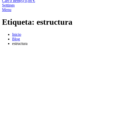
Cart
0 Item(s)
0,00
€
Settings
Menu
Etiqueta:
estructura
Inicio
Blog
estructura